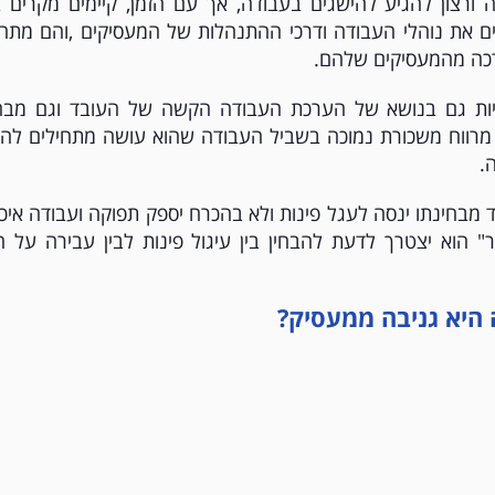
ורצון להגיע להישגים בעבודה, אך עם הזמן, קיימים מקרים 
ים את נוהלי העבודה ודרכי ההתנהלות של המעסיקים ,והם מתחי
כה מהמעסיקים שלהם.
היות גם בנושא של הערכת העבודה הקשה של העובד וגם מבח
רווח משכורת נמוכה בשביל העבודה שהוא עושה מתחילים להיו
.
מבחינתו ינסה לעגל פינות ולא בהכרח יספק תפוקה ועבודה איכו
 הוא יצטרך לדעת להבחין בין עיגול פינות לבין עבירה על ה
היא גניבה ממעסיק?