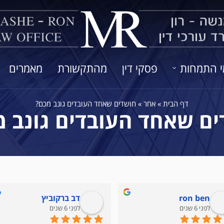
י התמחות
פסקי דין
מהתקשורת
מאמרים
דף הבית
»
אחר
»
חושדים שאחד העובדים גונב מכם?
ם שאחד העובדים גונב 
ron ben
דב ברקוביץ
לפני 6 שנים
לפני 6 שנים