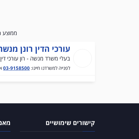
ממוצע 
עורכי הדין רונן מנשה 
בעלי משרד מנשה - רון עורכי דין
לפנייה למשרדנו חייגו:
03-9158500
או
קישורים שימושיים
מאמר