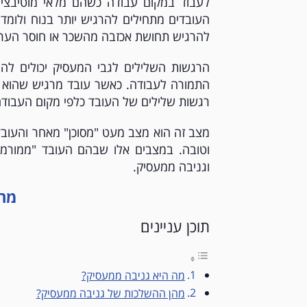
לעבוד במקום עבודה כשהם מלאי מוטיבציה 
העובדים מתחילים להרגיש יותר בנוח ולומד
להרגיש תחושת אכזבה מהשכר או חוסר הער
הרגשות השלילים לגבי המעסיק יכולים ל
התמורה לעבודה. כאשר עובד מרגיש שהוא מ
רגשות שלילים של העובד כלפי מקום העבודה
מצב זה הוא מצב מעט "מסוכן" מאחר והעובד 
וטובה. במצבים אלו שבהם העובד "ממורמר"
וגניבה ממעסיק.
מה 
תוכן עניינים
מה היא גניבה ממעסיק?
מהן ההשלכות של גניבה ממעסיק?