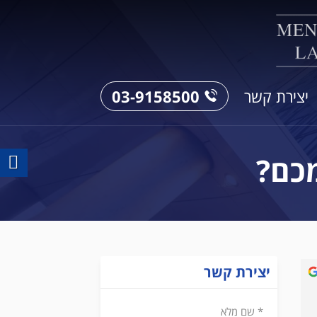
03-9158500
יצירת קשר
מכם?
יצירת קשר
יעקב אנגר
לפני 6 שנים
* שם מלא