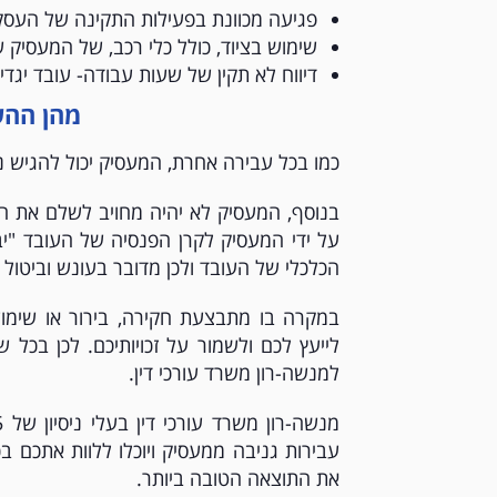
פגיעה מכוונת בפעילות התקינה של העסק
שימוש בציוד, כולל כלי רכב, של המעסיק 
דיווח לא תקין של שעות עבודה- עובד י
מהן ההש
כמו בכל עבירה אחרת, המעסיק יכול להגיש נ
בנוסף, המעסיק לא יהיה מחויב לשלם את הז
על ידי המעסיק לקרן הפנסיה של העובד "יבו
הכלכלי של העובד ולכן מדובר בעונש וביטול ז
במקרה בו מתבצעת חקירה, בירור או שימו
לייעץ לכם ולשמור על זכויותיכם. לכן בכל ש
למנשה-רון משרד עורכי דין.
עבירות גניבה ממעסיק ויוכלו ללוות אתכם 
את התוצאה הטובה ביותר.