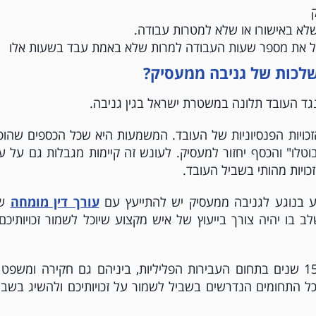
שלא באישורו או שלא למטרות עבודה.
גדיל את מספר שעות העבודה למרות שלא באמת עבד בשעות אלו
לכות של גניבה ממעסיק?
גד העובד תלונה במשטרת ישראל בגין גניבה.
כויות הפנסיוניות של העובד. המשמעות היא שכל הכספים שהופ
טלו" והכסף יחזור למעסיק. לעונש זה קיימות מגבלות גם על עת
כויות מהותי בשביל העובד.
ע בנוגע לגניבה ממעסיק יש להתייעץ עם
עורך דין מומחה
שי
לב בו יהיה צורך בייעוץ של איש מקצוע שיוכל לשמור זכויותיכם 
מנשה-רון משרד עורכי דין בעלי ניסיון של 15 שנים בתחום העבירות הפליליות, ביניהם גם חקירה ומשפ
בכל התחומים הנדרשים בשביל לשמור על זכויותיכם ולהשיג בשבי