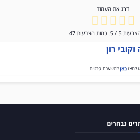
דרג את העמוד
הצבעות
5
/ 5. כמות הצבעות
47
וקובי רון
 לחצו
כאן
להשארת פרטים
ים נבחרים