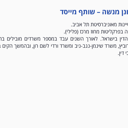
ונן מנשה – שותף מייסד
נות מאוניברסיטת תל אביב.
בפרקליטות מחוז מרכז (פלילי).
ורכי הדין בישראל. לאורך השנים עבד במספר משרדים מובילים בת
וביץ, משרד שינמן-נגב-ניב ומשרד ורדי לשם רון, ובהמשך הקים ב
דין.