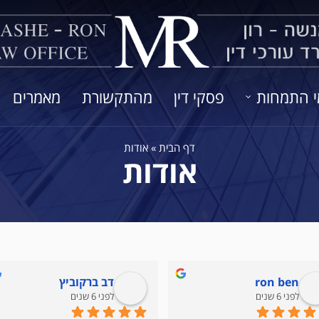
י התמחות
פסקי דין
מהתקשורת
מאמרים
דף הבית
»
אודות
אודות
ron ben
דב ברקוביץ
לפני 6 שנים
לפני 6 שנים