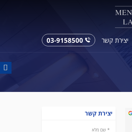
03-9158500
יצירת קשר
יצירת קשר
יעקב אנגר
לפני 6 שנים
* שם מלא