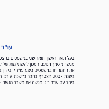
עו"ד 
בעל תואר ראשון ותואר שני במשפטים בהצטיי
מגשר מוסמך מטעם המכון להשתלמות של לשכ
את התמחותו במשפטים ביצע עו"ד קובי רון בפ
בשנת 2007 הצטרף כחבר בלשכת עו
ביחד עם עו"ד רונן מנשה את משרד מנשה – רון