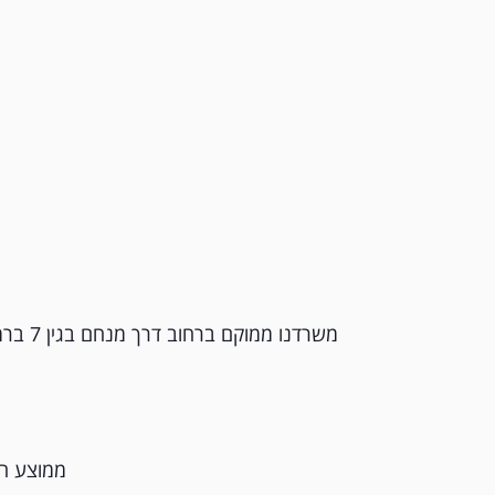
משרדנו ממוקם ברחוב דרך מנחם בגין 7 ברמת גן
ממוצע ה