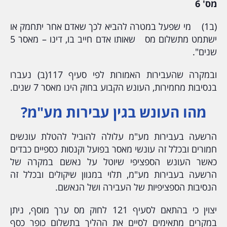
מס' 6
(ב1) מי שפעל במטרה להביא לכך שאדם אחר יתחמק או
ישתמט מתשלום מס שאותו אדם חייב בו, דינו – מאסר 5
שנים".
ובמקרה שהעבירות האמורות לפי סעיף 117(ב) נעברו
בנסיבות מחמירות, העונש הקבוע בחוק הינו מאסר 7 שנים.
מהו העונש בגין עבירות מע"מ?
הרשעה בעבירות מע"מ עלולה להוביל להטלת עונשים
חמורים ובכלל זה עונשי מאסר בפועל וקנסות כספיים כבדים
כאשר העונש הספציפי שיוטל על נאשם במקרה של
הרשעה בעבירות מע"מ, תלוי במגוון שיקולים ובכלל זה
הנסיבות הספציפיות של העבירה ושל הנאשם.
יצוין כי בהתאם לסעיף 121 לחוק מס ערך מוסף, ניתן
במקרים מתאימים לסיים את ההליך בתשלום כופר כסף