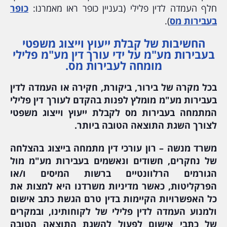
חלף העמדה לדין פלילי (בעניין כופר ראו מאמרנו:
כופר
בעבירות מס
).
החשיבות של קבלת ייעוץ וייצוג משפטי
בעבירות מע"מ על ידי עורך דין מע"מ פלילי
מומחה לעבירות מס.
בכל מקרה של בירור, ביקורת, חקירה או העמדה לדין
בעבירות מע"מ מומלץ לפנות בהקדם לעורך דין פלילי
המתמחה בעבירות מס לקבלת ייעוץ וייצוג משפטי
לצורך השגת התוצאה הטובה ביותר.
משרד מנשה – רון עורכי דין מתמחה בייצוג בהצלחה
של נחקרים, חשודים ונאשמים בעבירות מע"מ מול
הגורמים הרלוונטיים ברשות המיסים ו/או
הפרקליטות, כאשר מדיניות משרדנו היא למצות את
כל האפשרויות הקיימות בדין טרם הגשת כתב אישום
ולמנוע העמדה לדין פלילי של לקוחותינו, ובמקרים
של כתבי אישום לפעול להשגת התוצאה הטובה