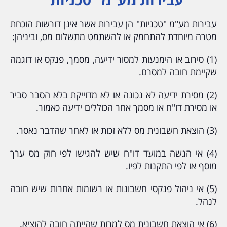
עבירות מע"מ "טכניות" הן עבירות אשר אינן דורשות הוכחת
מטרה מיוחדת להתחמק או להשתמט מתשלום מס, וביניהן:
(1) סירוב או הימנעות למסור ידיעה, מסמך, פנקס או דוגמה
שקיימת חובה למסרם.
(2) מסירת ידיעה לא נכונה או לא מדוייקת בלא הסבר סביר
או מסירת דו"ח או מסמך אחר הכוללים ידיעה כאמור.
(3) הוצאת חשבונית מס ללא זכות או לאחר שהדבר נאסר.
(4) אי הגשה במועד דו"ח שיש להגישו לפי חוק מס ערך
מוסף או לפי התקנות לפיו.
(5) אי ניהול פנקסי חשבונות או רשומות אחרות שיש חובה
לנהל.
(6) אי הוצאת חשבונית מס למרות שהייתה חובה להוציא.