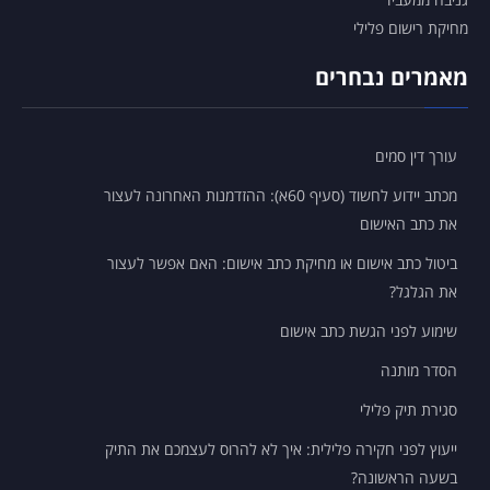
מחיקת רישום פלילי
מאמרים נבחרים
עורך דין סמים
מכתב יידוע לחשוד (סעיף 60א): ההזדמנות האחרונה לעצור
את כתב האישום
ביטול כתב אישום או מחיקת כתב אישום: האם אפשר לעצור
את הגלגל?
שימוע לפני הגשת כתב אישום
הסדר מותנה
סגירת תיק פלילי
ייעוץ לפני חקירה פלילית: איך לא להרוס לעצמכם את התיק
בשעה הראשונה?