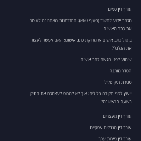
עורך דין סמים
מכתב יידוע לחשוד (סעיף 60א): ההזדמנות האחרונה לעצור
את כתב האישום
ביטול כתב אישום או מחיקת כתב אישום: האם אפשר לעצור
את הגלגל?
שימוע לפני הגשת כתב אישום
הסדר מותנה
סגירת תיק פלילי
ייעוץ לפני חקירה פלילית: איך לא להרוס לעצמכם את התיק
בשעה הראשונה?
עורך דין מעצרים
עורך דין הגבלים עסקיים
עורך דין ניירות ערך