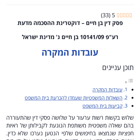
)
33
(
5
פסק דין בן חיים – דוקטרינת ההסכמה מדעת
רע"פ 10141/09 בן חיים נ' מדינת ישראל
עובדות המקרה
תוכן עניינים
עובדות המקרה
השאלות המשפטיות שעמדו להכרעת בית המשפט
קביעות בית המשפט
שלוש בקשות רשות ערעור על שלושה פסקי דין שהתעוררה
בהם שאלה משפטית משותפת הנוגעת לקבילותן של ראיות
חפציות שנמצאו בחיפושים שלפי הנטען נערכו שלא כדין.