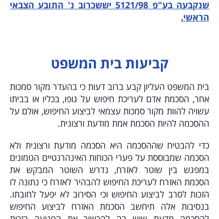
שנקבעה ב
ע"פ 5121/98 יששכרוב נ' התובע הצבאי
הראשי.
קביעות בית המשפט
בית המשפט העליון קבע ברוב דעות כי בהעדר מקור סמכות
אחר, הסכמת אדם לעריכת חיפוש על גופו, בכליו או בביתו
עשויה להוות מקור סמכות עצמאי לביצוע החיפוש, אולם על
ההסכמה להיות הסכמת אמת מודעת ורצונית.
כדי להבטיח שההסכמה היא הסכמה מודעת ורצונית ולא
הסכמה שמבוססת על פערי הכוחות האינהרנטיים הטמונים
במפגש בין שוטר לאזרח, נדרש השוטר המבקש את
הסכמת האזרח לעריכת החיפוש להבהיר לאזרח כי נתונה לו
הזכות לסרב לביצוע החיפוש וכי הסירוב לא יפעל לחובתו.
בנסיבות אלה תיחשב הסכמת האזרח לביצוע החיפוש
להסכמה מדעת שיש בה להכשיר את הפגיעה בזכות