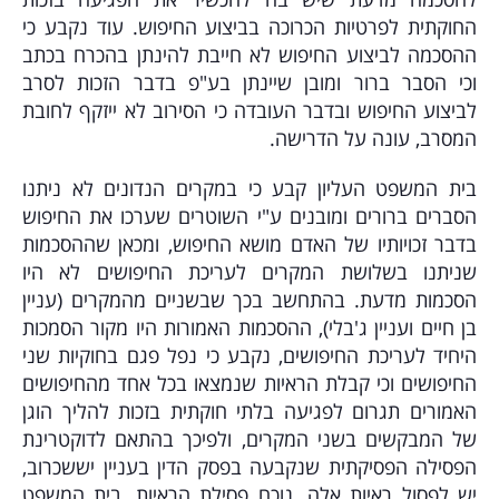
החוקתית לפרטיות הכרוכה בביצוע החיפוש. עוד נקבע כי
ההסכמה לביצוע החיפוש לא חייבת להינתן בהכרח בכתב
וכי הסבר ברור ומובן שיינתן בע"פ בדבר הזכות לסרב
לביצוע החיפוש ובדבר העובדה כי הסירוב לא ייזקף לחובת
המסרב, עונה על הדרישה.
בית המשפט העליון קבע כי במקרים הנדונים לא ניתנו
הסברים ברורים ומובנים ע"י השוטרים שערכו את החיפוש
בדבר זכויותיו של האדם מושא החיפוש, ומכאן שההסכמות
שניתנו בשלושת המקרים לעריכת החיפושים לא היו
הסכמות מדעת. בהתחשב בכך שבשניים מהמקרים (עניין
בן חיים ועניין ג'בלי), ההסכמות האמורות היו מקור הסמכות
היחיד לעריכת החיפושים, נקבע כי נפל פגם בחוקיות שני
החיפושים וכי קבלת הראיות שנמצאו בכל אחד מהחיפושים
האמורים תגרום לפגיעה בלתי חוקתית בזכות להליך הוגן
של המבקשים בשני המקרים, ולפיכך בהתאם לדוקטרינת
הפסילה הפסיקתית שנקבעה בפסק הדין בעניין יששכרוב,
יש לפסול ראיות אלה. נוכח פסילת הראיות, בית המשפט