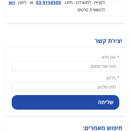
לפנייה למשרדנו חייגו:
03-9158500
או לחצו
כאן
להשארת פרטים
יצירת קשר
* שם מלא
* טלפון
שליחה
חיפוש מאמרים: