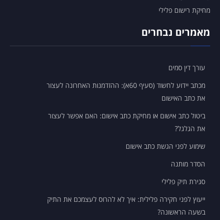
מחיקת רישום פלילי
מאמרים נבחרים
עורך דין סמים
מכתב יידוע לחשוד (סעיף 60א): ההזדמנות האחרונה לעצור
את כתב האישום
ביטול כתב אישום או מחיקת כתב אישום: האם אפשר לעצור
את הגלגל?
שימוע לפני הגשת כתב אישום
הסדר מותנה
סגירת תיק פלילי
ייעוץ לפני חקירה פלילית: איך לא להרוס לעצמכם את התיק
בשעה הראשונה?