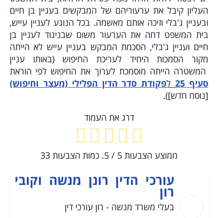
העליון קיבל את ערעוריהם של המבקשים בעניין בן חיים
ובעניין ג'בלי וזיכה אותם מאשמה. בכל הנוגע לעניין עייש,
בית המשפט דחה את הערעור משום שבניגוד לעניין בן
חיים ועניין ג'בלי, הסכמת המבקש בעניין עייש לא הייתה
מקור הסמכות היחיד לעריכת החיפוש (באותו עניין
המשטרה הייתה מוסמכת לערוך את החיפוש לפי הוראת
סעיף 25
ל
פקודת סדר הדין הפלילי (מעצר וחיפוש)
[נוסח חדש]).
דרג את העמוד
ממוצע הצבעות
5
/ 5. כמות הצבעות
33
עורכי הדין רונן מנשה וקובי
רון
בעלי משרד מנשה - רון עורכי דין