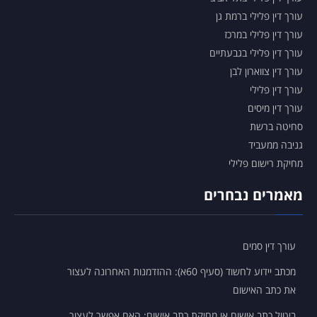
עורך דין פלילי ברמת גן
עורך דין פלילי במרכז
הסדר מותנה
עורך דין פלילי בגבעתיים
עורך דין צווארון לבן
עורך דין פלילי
עורך דין מיסים
סחיטה ברשת
גניבה ממעביד
מחיקת רישום פלילי
מאמרים נבחרים
עורך דין סמים
מכתב יידוע לחשוד (סעיף 60א): ההזדמנות האחרונה לעצור
את כתב האישום
ביטול כתב אישום או מחיקת כתב אישום: האם אפשר לעצור