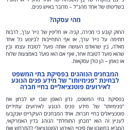
בשליטתו של אחד מהנ"ל – מדובר באיש פנים.
מהי עסקה?
החוק קובע כי מכירה, קניה או חליפין של נייר ערך, לרבות
חתימה על נייר ערך, או אף התחייבות לביצוע כל אחד
מאלה, בין שהאדם העושה אותה פועל לטובת עצמו ובין
שהוא פועל לטובת אחר, ואף אם הוא פועל באמצעות שלוח
או נאמן – הן כולן עסקאות.
המבחנים הנוהגים בפסיקת בתי המשפט
לבחינת "פנימיותו" של מידע פנים הנוגע
לאירועים פוטנציאליים בחיי חברה
בפסיקת בתי המשפט, נדון האופן שבו יש לבחון את
"פנימיותו" של מידע פנים הנוגע לאירועים עתידיים
פוטנציאלים בחיי חברות. אחד המבחנים העיקריים שנקבעו
לעניין זה הוא "מבחן התוחלת" הנוהג בדין האמריקאי,
המביא בחשבון את סיכויי האירוע הפוטנציאלי להתרחש ואת