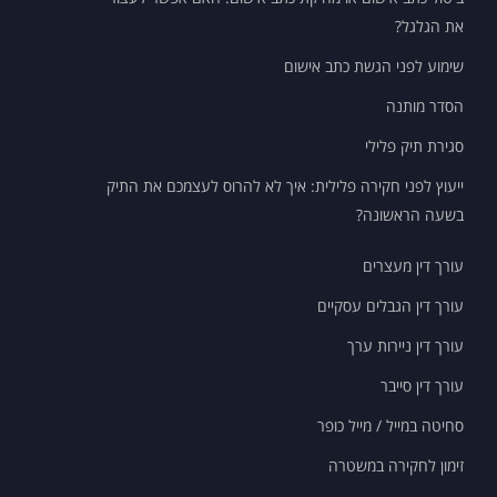
את הגלגל?
שימוע לפני הגשת כתב אישום
הסדר מותנה
סגירת תיק פלילי
ייעוץ לפני חקירה פלילית: איך לא להרוס לעצמכם את התיק
ייעוץ לפני חקירה פלילית: איך לא להרוס
בשעה הראשונה?
לעצמכם את התיק בשעה הראשונה?
עורך דין מעצרים
עורך דין הגבלים עסקיים
עורך דין ניירות ערך
עורך דין סייבר
סחיטה במייל / מייל כופר
זימון לחקירה במשטרה