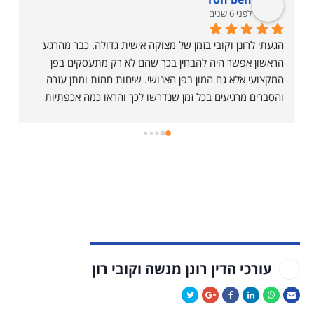
לפני 6 שנים
פנינו ברגע של מצוקה וזכינו לזמינות מלאה, לתמיכה מקצועית 
ונפשית והתוצאה גם היא מעולה. ממליץ בחום.
עורכי הדין רונן מנשה וקובי רון