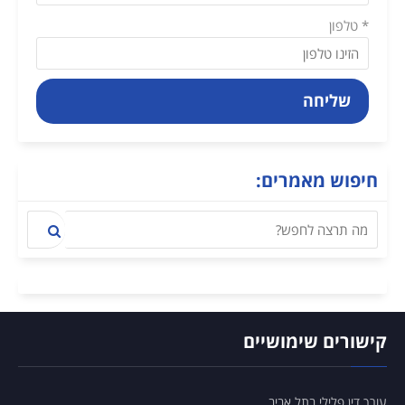
* טלפון
שליחה
חיפוש מאמרים:
קישורים שימושיים
עורך דין פלילי בתל אביב