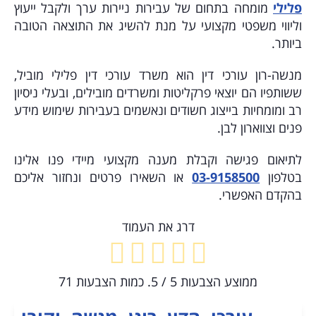
פלילי
מומחה בתחום של עבירות ניירות ערך ולקבל ייעוץ
וליווי משפטי מקצועי על מנת להשיג את התוצאה הטובה
ביותר.
מנשה-רון עורכי דין הוא משרד עורכי דין פלילי מוביל,
ששותפיו הם יוצאי פרקליטות ומשרדים מובילים, ובעלי ניסיון
רב ומומחיות בייצוג חשודים ונאשמים בעבירות שימוש מידע
פנים וצווארון לבן.
לתיאום פגישה וקבלת מענה מקצועי מיידי פנו אלינו
בטלפון
03-9158500
או השאירו פרטים
ונחזור אליכם
בהקדם האפשרי.
דרג את העמוד
ממוצע הצבעות
5
/ 5. כמות הצבעות
71