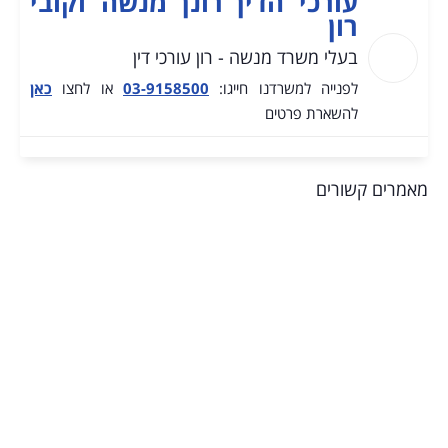
עורכי הדין רונן מנשה וקובי
רון
בעלי משרד מנשה - רון עורכי דין
לפנייה למשרדנו חייגו:
03-9158500
או לחצו
כאן
להשארת פרטים
מאמרים קשורים