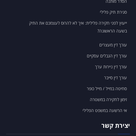
הסדר מותנה
ייעוץ לפני חקירה פלילית: איך לא להרוס
לעצמכם את התיק בשעה הראשונה?
סגירת תיק פלילי
ייעוץ לפני חקירה פלילית: איך לא להרוס לעצמכם את התיק
בשעה הראשונה?
עורך דין מעצרים
עורך דין הגבלים עסקיים
עורך דין ניירות ערך
עורך דין סייבר
סחיטה במייל / מייל כופר
זימון לחקירה במשטרה
אי הרשעה במשפט הפלילי
יצירת קשר