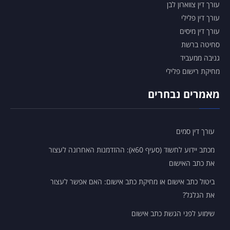
עורך דין צווארון לבן
עורך דין פלילי
עורך דין מיסים
סחיטה ברשת
גניבה ממעביד
מחיקת רישום פלילי
מאמרים נבחרים
עורך דין סמים
מכתב יידוע לחשוד (סעיף 60א): ההזדמנות האחרונה לעצור
את כתב האישום
ביטול כתב אישום או מחיקת כתב אישום: האם אפשר לעצור
את הגלגל?
שימוע לפני הגשת כתב אישום