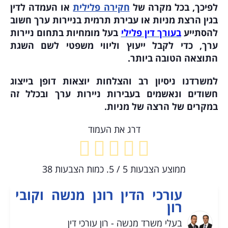
לפיכך, בכל מקרה של
חקירה פלילית
או העמדה לדין
בגין הרצת מניות או עבירת תרמית בניירות ערך חשוב
להסתייע
בעורך דין פלילי
בעל מומחיות בתחום ניירות
ערך, כדי לקבל ייעוץ וליווי משפטי לשם השגת
התוצאה הטובה ביותר.
למשרדנו ניסיון רב והצלחות יוצאות דופן בייצוג
חשודים ונאשמים בעבירות ניירות ערך ובכלל זה
במקרים של הרצה של מניות.
דרג את העמוד
ממוצע הצבעות
5
/ 5. כמות הצבעות
38
עורכי הדין רונן מנשה וקובי
רון
בעלי משרד מנשה - רון עורכי דין