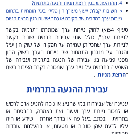
מהו העונש בגין הרצת מניות והנעה בתרמית?
חשיבות קבלת ייעוץ מעורך דין פלילי בעל מומחיות בתחום
ניירות ערך במקרים של חקירה או כתב אישום בגין הרצת מניות
סעיף 54(א) לחוק ניירות ערך שכותרתו "תרמית בקשר
לניירות ערך", כולל שתי עבירות תרמית שונות בקשר
לניירות ערך שתכליתן שמירה על תפקודו של שוק הון יעיל
והגנה על מנגנון התמחור של ניירות הערך בשוק ההון
מפני פגיעה בו: עבירה של הנעה בתרמית ועבירה של
השפעה בתרמית על נייר ערך שמכונה בקרב הציבור בשם
"
הרצת מניות
".
עבירת ההנעה בתרמית
עניינה של עבירה זו במי שהניע או ניסה להניע אדם לרכוש
או למכור ניירות ערך ועשה זאת באמרה, בהבטחה או
בתחזית – בכתב, בעל פה או בדרך אחרת – שידע או היה
עליו לדעת שהן כוזבות או מטעות, או בהעלמת עובדות
מהותיות.