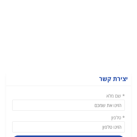
שימוש במידע פנים
יצירת קשר
* שם מלא
* טלפון